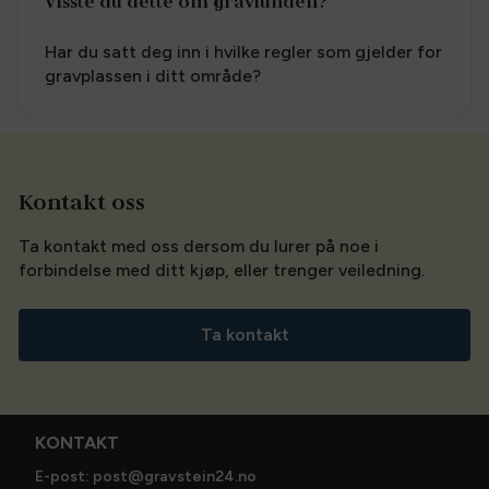
Visste du dette om gravlunden?
Har du satt deg inn i hvilke regler som gjelder for
gravplassen i ditt område?
Kontakt oss
Ta kontakt med oss dersom du lurer på noe i
forbindelse med ditt kjøp, eller trenger veiledning.
Ta kontakt
KONTAKT
E-post: post@gravstein24.no