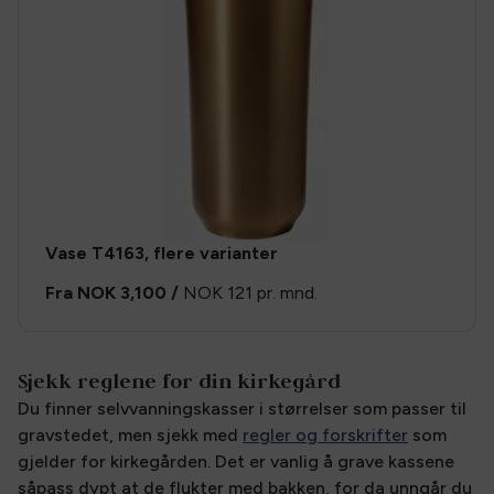
Vase T4163, flere varianter
Fra
NOK 3,100
/
NOK 121
pr. mnd.
Sjekk reglene for din kirkegård
Du finner selvvanningskasser i størrelser som passer til
gravstedet, men sjekk med
regler og forskrifter
som
gjelder for kirkegården. Det er vanlig å grave kassene
såpass dypt at de flukter med bakken, for da unngår du