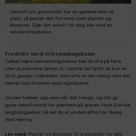
Uansett om gravstedet har en gammel eller ny
stein, så passer det fint med noen planter og
blomster. Gjør det enkelt for deg selv med en
selvvanningskasse.
Fordeler med selvvanningskasse
Takket være selvvanningskasser kan du dra på ferie
uten at plantene tørker ut. I verste fall fyller du kun en
til to ganger i måneden, men ofte er det rikelig med det
vannet som kommer med regnskyene.
Jorden trekker opp vann når det trengs, og det gir
gode vekstforhold for plantene på graven. Husk å bruke
langtidsgjødsel, så vet du at jorden alltid har rikelig
med næring.
Les også:
Planter og blomster til gravstedet for alle