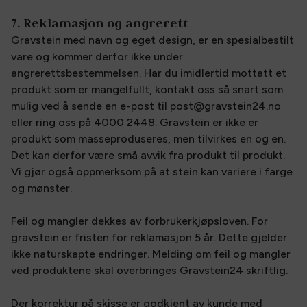
7. Reklamasjon og angrerett
Gravstein med navn og eget design, er en spesialbestilt
vare og kommer derfor ikke under
angrerettsbestemmelsen. Har du imidlertid mottatt et
produkt som er mangelfullt, kontakt oss så snart som
mulig ved å sende en e-post til post@gravstein24.no
eller ring oss på 4000 2448. Gravstein er ikke er
produkt som masseproduseres, men tilvirkes en og en.
Det kan derfor være små avvik fra produkt til produkt.
Vi gjør også oppmerksom på at stein kan variere i farge
og mønster.
Feil og mangler dekkes av forbrukerkjøpsloven. For
gravstein er fristen for reklamasjon 5 år. Dette gjelder
ikke naturskapte endringer. Melding om feil og mangler
ved produktene skal overbringes Gravstein24 skriftlig.
Der korrektur på skisse er godkjent av kunde med