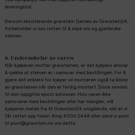
leveringstid.
Dersom eksisterende gravstein fjernes av Gravstein24,
forbeholder vi oss retten til å slipe om og gjenbruke
steinen.
6. Undersøkelse av varen
Når kjøperen mottar gravsteinen, er det kjøpers ansvar
å sjekke at steinen er i samsvar med bestillingen. For å
gjøre det enklere for kjøper vil montøren også ta bilder
av gravsteinen når den er ferdig montert. Disse sendes
til den oppgitte epost adressen. Hvis varen ikke
samsvarer med bestillingen eller har mangler, må
kjøperen melde fra til Gravstein24 omgående, slik at vi
får rettet opp feilen. Ring 4000 2448 eller send e-post
til post@gravstein.no om dette.