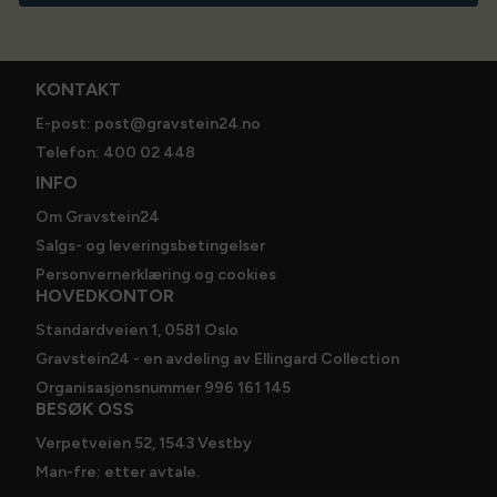
KONTAKT
E-post: post@gravstein24.no
Telefon: 400 02 448
INFO
Om Gravstein24
Salgs- og leveringsbetingelser
Personvernerklæring og cookies
HOVEDKONTOR
Standardveien 1, 0581 Oslo
Gravstein24 - en avdeling av Ellingard Collection
Organisasjonsnummer 996 161 145
BESØK OSS
Verpetveien 52, 1543 Vestby
Man-fre: etter avtale.