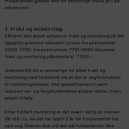
Prisgarantien gjelder ikke for personlige tilbud gitt på
enkeltstein.
4. Frakt og montering
Såfremt ikke annet avtales er frakt og montering på det
oppgitte gravsted inkludert i prisen fra postnummer
0000-7790. Fra postnummer 7791-9999 tilkommer
frakt og montering pålydende kr. 7.000,-
Gravstein24 AS er ansvarlige for både frakt og
montering med forbehold om at det er vegforbindelse
til monteringsstedet. Ved spesialtransport samt
redusert vei- og fergeforbindelse avtales dette i hvert
enkelt tilfelle.
Etter fullført montering er det svært viktig at steinen
får stå i ro, da det tar opptil 2 år før fundamentet har
satt seg. Steinen skal stå løst på fundamentet. Ikke