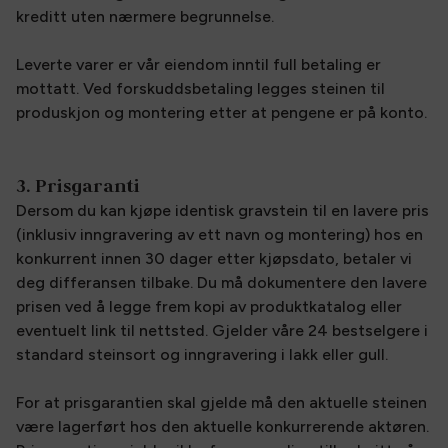
kreditt uten nærmere begrunnelse.
Leverte varer er vår eiendom inntil full betaling er
mottatt. Ved forskuddsbetaling legges steinen til
produskjon og montering etter at pengene er på konto.
3. Prisgaranti
Dersom du kan kjøpe identisk gravstein til en lavere pris
(inklusiv inngravering av ett navn og montering) hos en
konkurrent innen 30 dager etter kjøpsdato, betaler vi
deg differansen tilbake. Du må dokumentere den lavere
prisen ved å legge frem kopi av produktkatalog eller
eventuelt link til nettsted. Gjelder våre 24 bestselgere i
standard steinsort og inngravering i lakk eller gull.
For at prisgarantien skal gjelde må den aktuelle steinen
være lagerført hos den aktuelle konkurrerende aktøren.