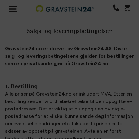
Salgs- og leveringsbetingelser
Gravstein24.no er drevet av Gravstein24 AS. Disse
salg- og leveringsbetingelsene gjelder for bestillinger
som en privatkunde gjør på Gravstein24.no.
1. Bestilling
Alle priser på Gravstein24.no er inkludert MVA. Etter en
bestilling sender vi ordrebekreftelse til den oppgitte e-
postadressen. Det er viktig at du oppgir en gyldig e-
postadresse for at vi skal kunne sende deg informasjon
om eventuelle endringer etc. Inkludert i prisen er to
skisser av oppsett på gravsteinen. Avtalen er først
bindene etter at skisse er godkjent av deg.