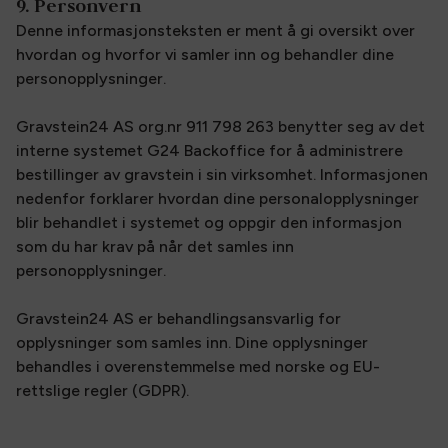
9. Personvern
Denne informasjonsteksten er ment å gi oversikt over
hvordan og hvorfor vi samler inn og behandler dine
personopplysninger.
Gravstein24 AS org.nr 911 798 263 benytter seg av det
interne systemet G24 Backoffice for å administrere
bestillinger av gravstein i sin virksomhet. Informasjonen
nedenfor forklarer hvordan dine personalopplysninger
blir behandlet i systemet og oppgir den informasjon
som du har krav på når det samles inn
personopplysninger.
Gravstein24 AS er behandlingsansvarlig for
opplysninger som samles inn. Dine opplysninger
behandles i overenstemmelse med norske og EU-
rettslige regler (GDPR).