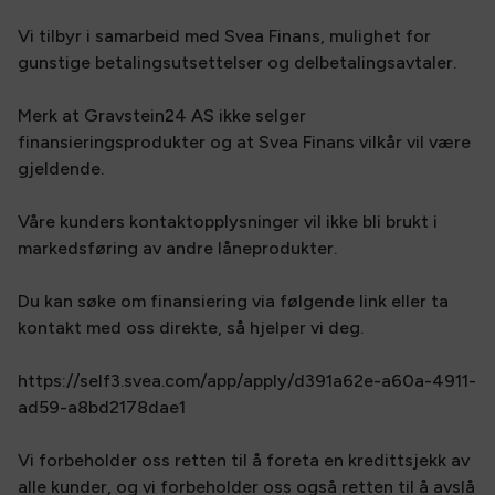
Vi tilbyr i samarbeid med Svea Finans, mulighet for
gunstige betalingsutsettelser og delbetalingsavtaler.
Merk at Gravstein24 AS ikke selger
finansieringsprodukter og at Svea Finans vilkår vil være
gjeldende.
Våre kunders kontaktopplysninger vil ikke bli brukt i
markedsføring av andre låneprodukter.
Du kan søke om finansiering via følgende link eller ta
kontakt med oss direkte, så hjelper vi deg.
https://self3.svea.com/app/apply/d391a62e-a60a-4911-
ad59-a8bd2178dae1
Vi forbeholder oss retten til å foreta en kredittsjekk av
alle kunder, og vi forbeholder oss også retten til å avslå