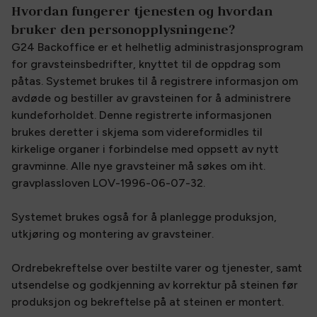
Hvordan fungerer tjenesten og hvordan
bruker den personopplysningene?
G24 Backoffice er et helhetlig administrasjonsprogram
for gravsteinsbedrifter, knyttet til de oppdrag som
påtas. Systemet brukes til å registrere informasjon om
avdøde og bestiller av gravsteinen for å administrere
kundeforholdet. Denne registrerte informasjonen
brukes deretter i skjema som videreformidles til
kirkelige organer i forbindelse med oppsett av nytt
gravminne. Alle nye gravsteiner må søkes om iht.
gravplassloven LOV-1996-06-07-32.
Systemet brukes også for å planlegge produksjon,
utkjøring og montering av gravsteiner.
Ordrebekreftelse over bestilte varer og tjenester, samt
utsendelse og godkjenning av korrektur på steinen før
produksjon og bekreftelse på at steinen er montert.