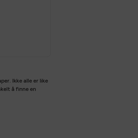
r. Ikke alle er like
elt å finne en