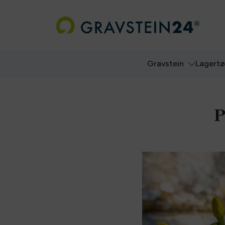
Gravstein
Lagert
P