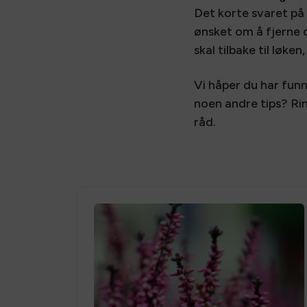
Det korte svaret på
ønsket om å fjerne 
skal tilbake til løk
Vi håper du har funn
noen andre tips? Ri
råd.