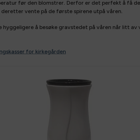
ratur før den blomstrer. Derfor er det perfekt å få de 
deretter vente på de første spirene utpå våren.
 hyggeligere å besøke gravstedet på våren når litt av 
ngskasser for kirkegården