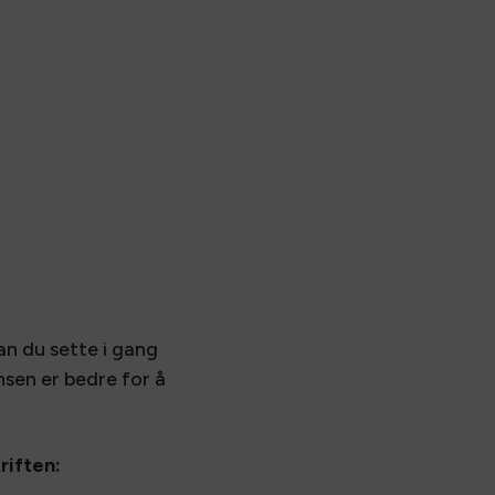
n du sette i gang
nsen er bedre for å
riften: