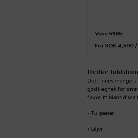
Vase 5985
Fra
NOK 4,500
/
Hvilke løkblom
Det finnes mange ulik
godt egnet for områ
favoritt blant disse
• Tulipaner
• Liljer