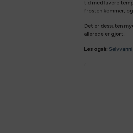
tid med lavere tempe
frosten kommer, og 
Det er dessuten mye
allerede er gjort.
Les også:
Selvvanni