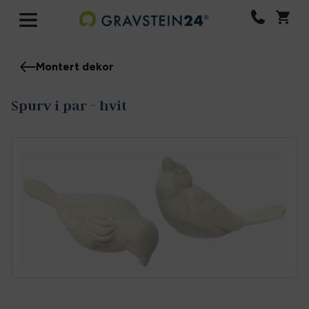
Montert dekor
Spurv i par - hvit