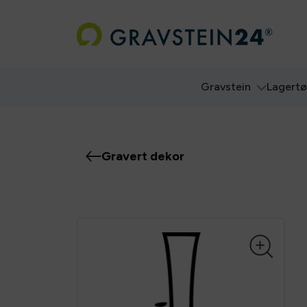
Gravstein
Lagert
Gravert dekor