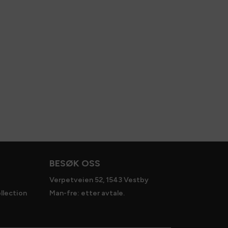
BESØK OSS
Verpetveien 52, 1543 Vestby
llection
Man-fre: etter avtale.