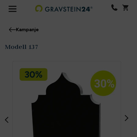
Kampanje
Modell 137
30%