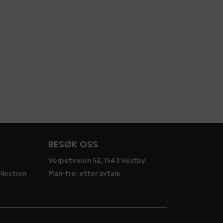
BESØK OSS
Verpetveien 52, 1543 Vestby
llection
Man-fre: etter avtale.