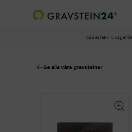
Gravstein
Lagert
Se alle våre gravsteiner