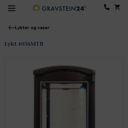
Lykter og vaser
Lykt 4056MTB