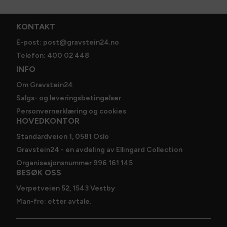
KONTAKT
E-post: post@gravstein24.no
Telefon: 400 02 448
INFO
Om Gravstein24
Salgs- og leveringsbetingelser
Personvernerklæring og cookies
HOVEDKONTOR
Standardveien 1, 0581 Oslo
Gravstein24 - en avdeling av Ellingard Collection
Organisasjonsnummer 996 161 145
BESØK OSS
Verpetveien 52, 1543 Vestby
Man-fre: etter avtale.