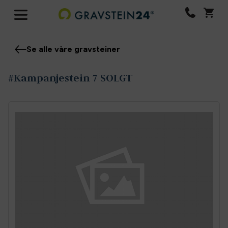
Se alle våre gravsteiner
#Kampanjestein 7 SOLGT