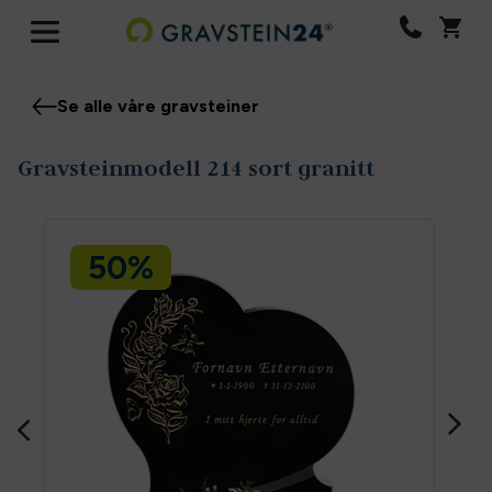
Se alle våre gravsteiner
Gravsteinmodell 214 sort granitt
50%