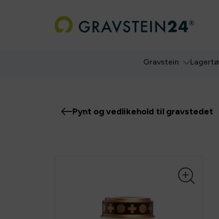
Gravstein
Lagert
Pynt og vedlikehold til gravstedet