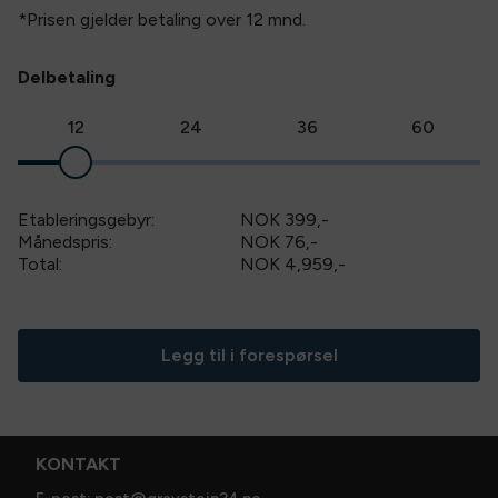
*Prisen gjelder betaling over
12
mnd.
Delbetaling
12
24
36
60
Etableringsgebyr:
NOK 399
,-
Månedspris:
NOK 76,-
Total:
NOK 4,959
,-
Legg til i forespørsel
KONTAKT