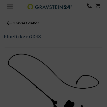
Gravert dekor
Fluefisker GD48