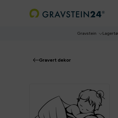
Gravstein
Lagert
Gravert dekor