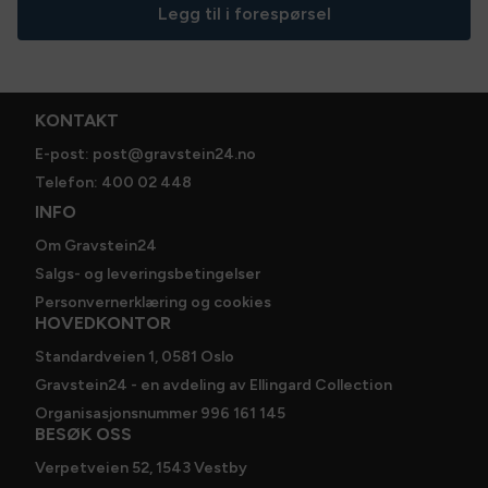
Legg til i forespørsel
KONTAKT
E-post: post@gravstein24.no
Telefon: 400 02 448
INFO
Om Gravstein24
Salgs- og leveringsbetingelser
Personvernerklæring og cookies
HOVEDKONTOR
Standardveien 1, 0581 Oslo
Gravstein24 - en avdeling av Ellingard Collection
Organisasjonsnummer 996 161 145
BESØK OSS
Verpetveien 52, 1543 Vestby